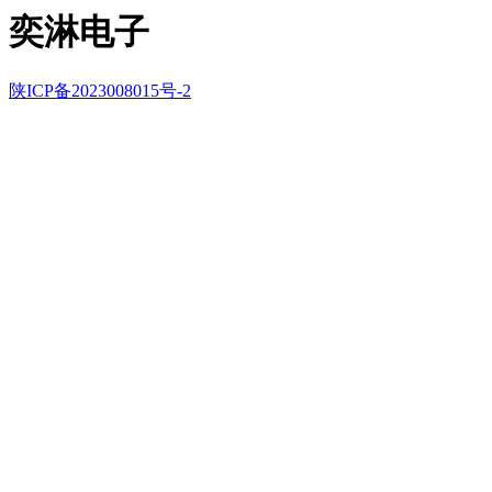
奕淋电子
陕ICP备2023008015号-2